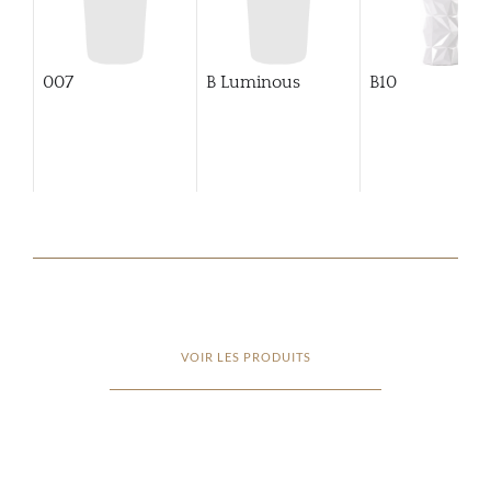
007
B Luminous
B10
VOIR LES PRODUITS