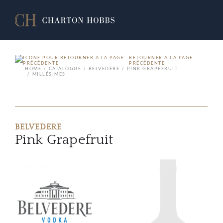
RETOURNER À LA PAGE
PRÉCÉDENTE
HOME
CATALOGUE
BELVEDERE
PINK GRAPEFRUIT
MILLÉSIMES
BELVEDERE
Pink Grapefruit