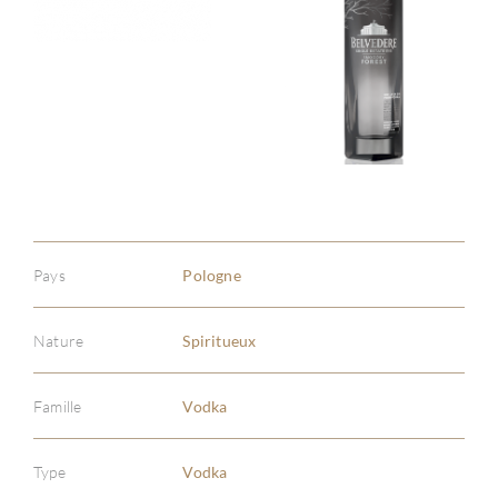
Pays
Pologne
Nature
Spiritueux
Famille
Vodka
Type
Vodka