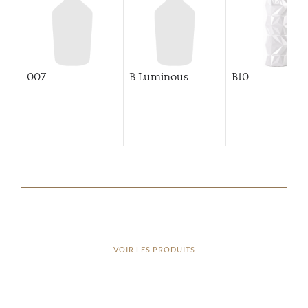
007
B Luminous
B10
VOIR LES PRODUITS