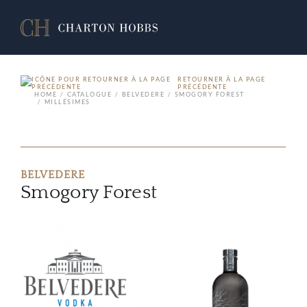
RETOURNER À LA PAGE
PRÉCÉDENTE
HOME
CATALOGUE
BELVEDERE
SMOGORY FOREST
MILLÉSIMES
BELVEDERE
Smogory Forest