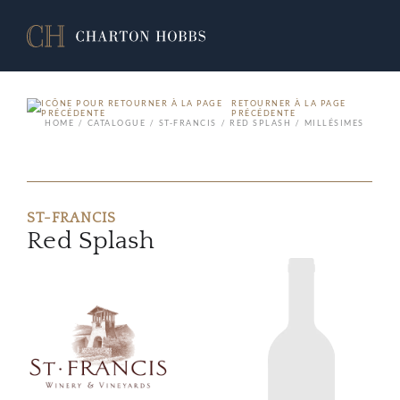
RETOURNER À LA PAGE
PRÉCÉDENTE
HOME
CATALOGUE
ST-FRANCIS
RED SPLASH
MILLÉSIMES
ST-FRANCIS
Red Splash