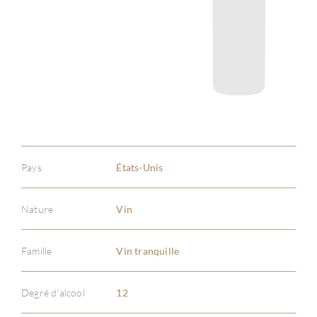
Pays
États-Unis
Nature
Vin
Famille
Vin tranquille
À PR
Degré d'alcool
12