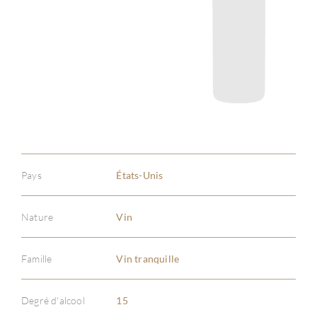
Pays
États-Unis
Nature
Vin
Famille
Vin tranquille
À PR
Degré d'alcool
15