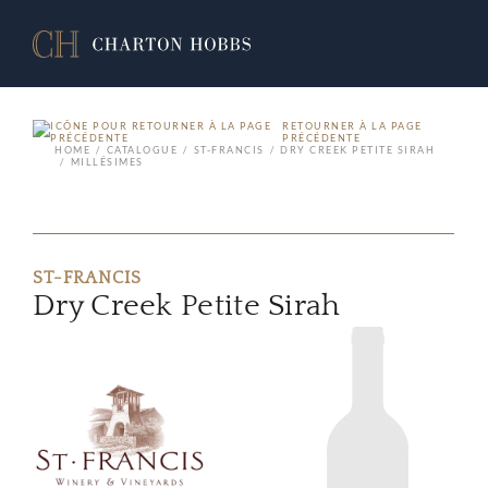
RETOURNER À LA PAGE
PRÉCÉDENTE
HOME
CATALOGUE
ST-FRANCIS
DRY CREEK PETITE SIRAH
MILLÉSIMES
ST-FRANCIS
Dry Creek Petite Sirah