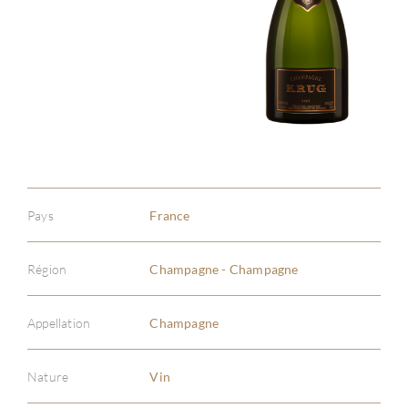
Pays
France
Région
Champagne - Champagne
Appellation
Champagne
Nature
Vin