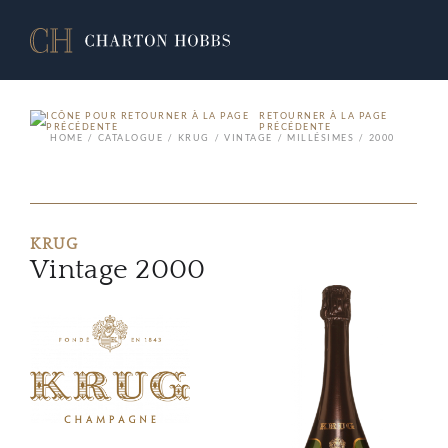
RETOURNER À LA PAGE
PRÉCÉDENTE
HOME
CATALOGUE
KRUG
VINTAGE
MILLÉSIMES
2000
KRUG
Vintage 2000