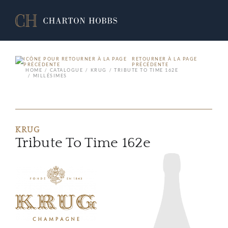
RETOURNER À LA PAGE
PRÉCÉDENTE
HOME
CATALOGUE
KRUG
TRIBUTE TO TIME 162E
MILLÉSIMES
KRUG
Tribute To Time 162e