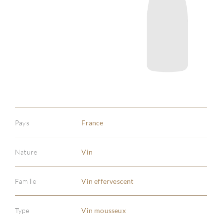
Pays
France
Nature
Vin
Famille
Vin effervescent
Type
Vin mousseux