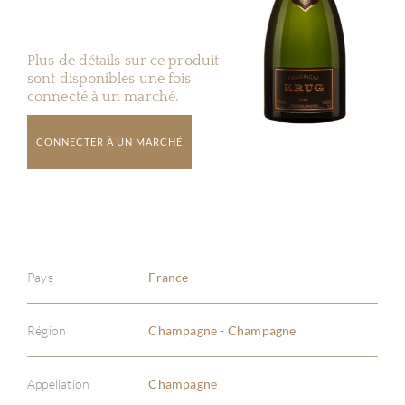
Plus de détails sur ce produit
sont disponibles une fois
connecté à un marché.
CONNECTER À UN MARCHÉ
Pays
France
Région
Champagne - Champagne
Appellation
Champagne