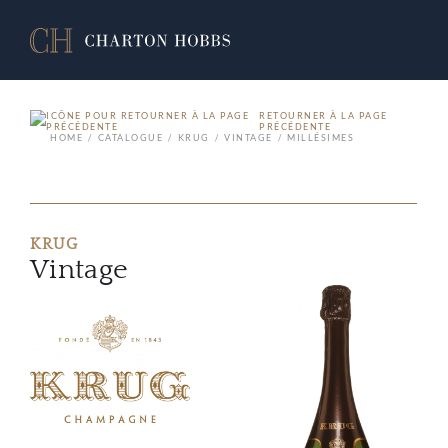
RETOURNER À LA PAGE
PRÉCÉDENTE
HOME
CATALOGUE
KRUG
VINTAGE
MILLÉSIMES
KRUG
Vintage