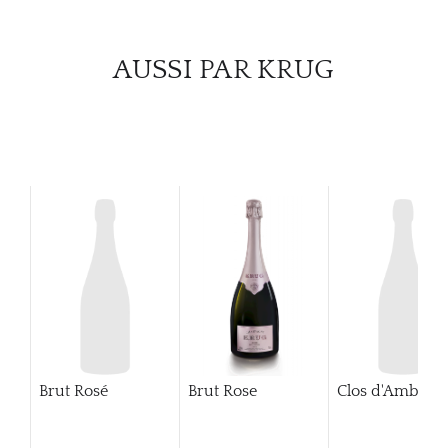
CARR
AUSSI PAR KRUG
Brut Rosé
Brut Rose
Clos d'Ambonn