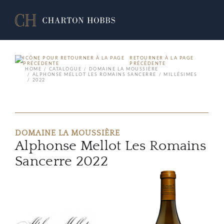
RETOURNER À LA PAGE
PRÉCÉDENTE
HOME
CATALOGUE
DOMAINE LA MOUSSIÈRE
ALPHONSE MELLOT LES ROMAINS SANCERRE
MILLÉSIMES
2022
DOMAINE LA MOUSSIÈRE
Alphonse Mellot Les Romains
Sancerre 2022