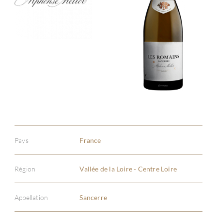
Pays
France
Région
Vallée de la Loire - Centre Loire
Appellation
Sancerre