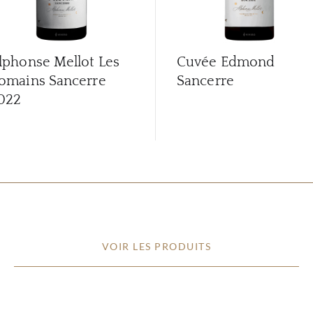
lphonse Mellot Les
Cuvée Edmond
omains Sancerre
Sancerre
022
VOIR LES PRODUITS