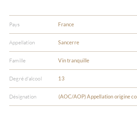
Pays
France
Appellation
Sancerre
Famille
Vin tranquille
Degré d'alcool
13
Désignation
(AOC/AOP) Appellation origine co