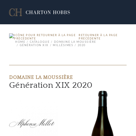
RETOURNER À LA PAGE
PRÉCÉDENTE
HOME
CATALOGUE
DOMAINE LA MOUSSIÈRE
GÉNÉRATION XIX
MILLÉSIMES
2020
DOMAINE LA MOUSSIÈRE
Génération XIX 2020