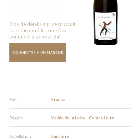
Plus de détails sur ce produit
sont disponibles une fois
connecté à un marché.
CONNECTER À UN MARCHÉ
Pays
France
Région
Vallée de la Loire - Centre Loire
Appellation
Sancerre