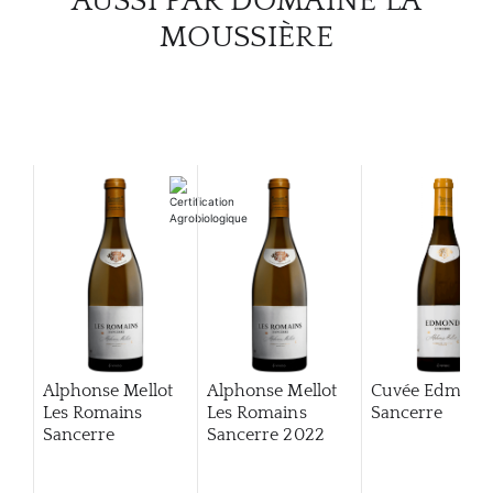
AUSSI PAR DOMAINE LA
MOUSSIÈRE
Alphonse Mellot
Alphonse Mellot
Cuvée Edmon
Les Romains
Les Romains
Sancerre
Sancerre
Sancerre
2022