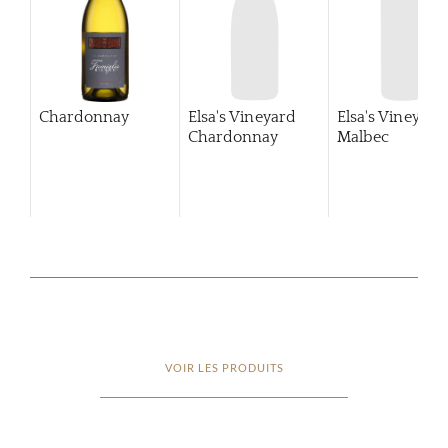
Chardonnay
Elsa's Vineyard
Elsa's Vineyard
Chardonnay
Malbec
VOIR LES PRODUITS