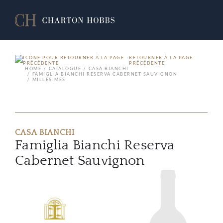
RETOURNER À LA PAGE
PRÉCÉDENTE
HOME
CATALOGUE
CASA BIANCHI
FAMIGLIA BIANCHI RESERVA CABERNET SAUVIGNON
MILLÉSIMES
CASA BIANCHI
Famiglia Bianchi Reserva
Cabernet Sauvignon