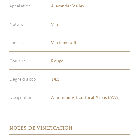
Appellation
Alexander Valley
Nature
Vin
Famille
Vin tranquille
Couleur
Rouge
Degré d'alcool
14.5
Désignation
American Viticultural Areas (AVA)
NOTES DE VINIFICATION