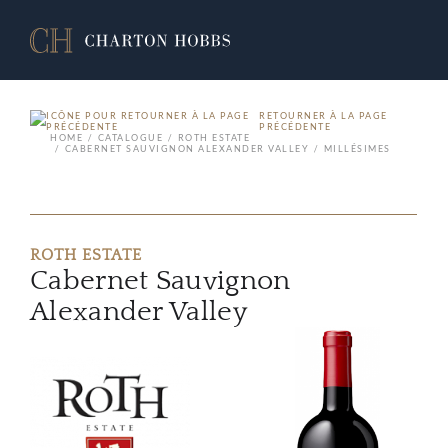
RETOURNER À LA PAGE
PRÉCÉDENTE
HOME
CATALOGUE
ROTH ESTATE
CABERNET SAUVIGNON ALEXANDER VALLEY
MILLÉSIMES
ROTH ESTATE
Cabernet Sauvignon
Alexander Valley