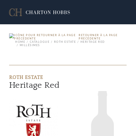
RETOURNER À LA PAGE
PRÉCÉDENTE
HOME
CATALOGUE
ROTH ESTATE
HERITAGE RED
MILLÉSIMES
ROTH ESTATE
Heritage Red