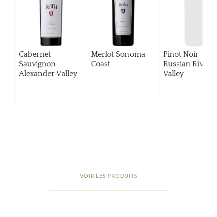
Cabernet
Merlot Sonoma
Pinot Noir
Sauvignon
Coast
Russian River
Alexander Valley
Valley
VOIR LES PRODUITS