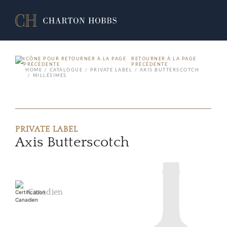
RETOURNER À LA PAGE
PRÉCÉDENTE
HOME
CATALOGUE
PRIVATE LABEL
AXIS BUTTERSCOTCH
MILLÉSIMES
PRIVATE LABEL
Axis Butterscotch
Canadien