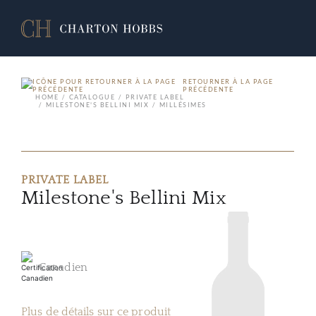
RETOURNER À LA PAGE
PRÉCÉDENTE
HOME
CATALOGUE
PRIVATE LABEL
MILESTONE'S BELLINI MIX
MILLÉSIMES
PRIVATE LABEL
Milestone's Bellini Mix
Canadien
Plus de détails sur ce produit