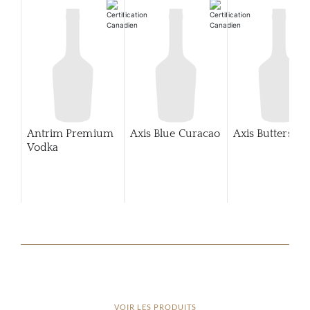
Antrim Premium
Axis Blue Curacao
Axis Buttersco
Vodka
VOIR LES PRODUITS