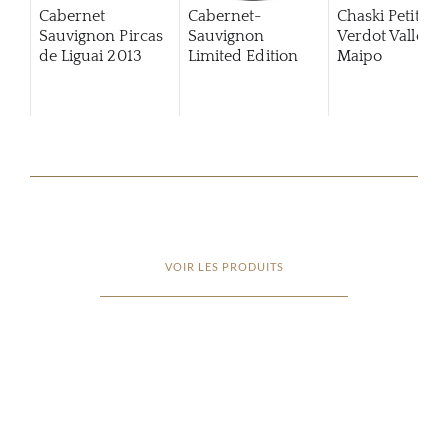
Cabernet
Cabernet-
Chaski Petit
Sauvignon Pircas
Sauvignon
Verdot Valle de
de Liguai 2013
Limited Edition
Maipo
2015
VOIR LES PRODUITS