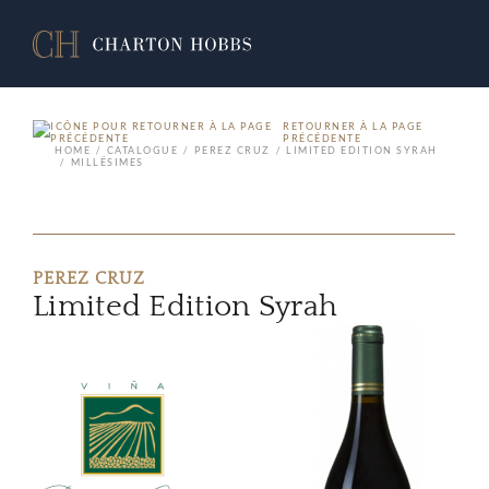
RETOURNER À LA PAGE
PRÉCÉDENTE
HOME
CATALOGUE
PEREZ CRUZ
LIMITED EDITION SYRAH
MILLÉSIMES
PEREZ CRUZ
Limited Edition Syrah