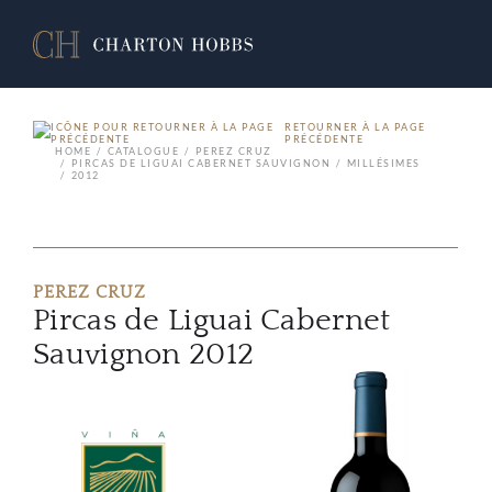
RETOURNER À LA PAGE
PRÉCÉDENTE
HOME
CATALOGUE
PEREZ CRUZ
PIRCAS DE LIGUAI CABERNET SAUVIGNON
MILLÉSIMES
2012
PEREZ CRUZ
Pircas de Liguai Cabernet
Sauvignon 2012