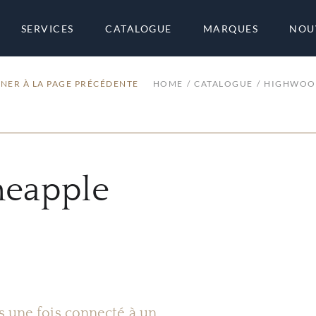
SERVICES
CATALOGUE
MARQUES
NOU
NER À LA PAGE PRÉCÉDENTE
HOME
CATALOGUE
HIGHWOOD
neapple
es une fois connecté à un