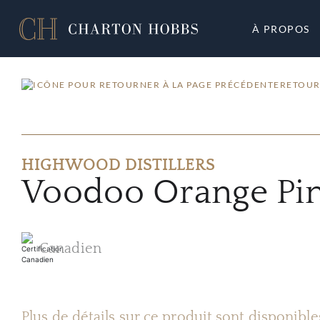
À PROPOS
RETOUR
HIGHWOOD DISTILLERS
Voodoo Orange Pi
Canadien
Plus de détails sur ce produit sont disponibl