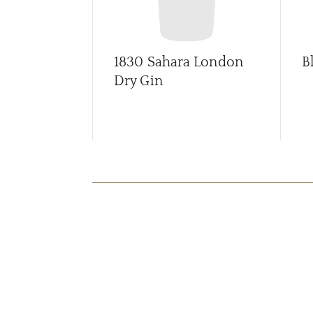
1830 Sahara London
B
Dry Gin