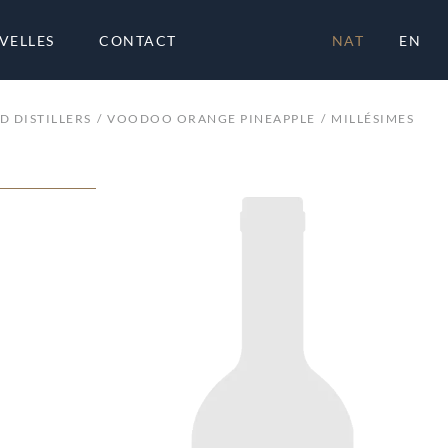
VELLES
CONTACT
NAT
EN
 DISTILLERS
VOODOO ORANGE PINEAPPLE
MILLÉSIMES