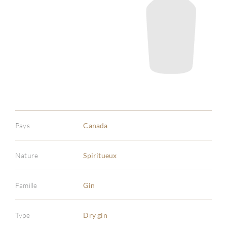
Pays
Canada
Nature
Spiritueux
Famille
Gin
Type
Dry gin