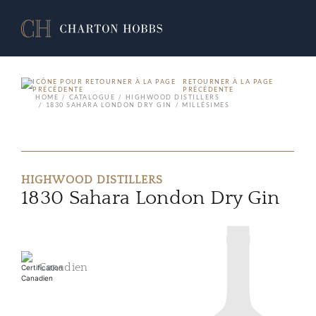
RETOURNER À LA PAGE
PRÉCÉDENTE
HOME
CATALOGUE
HIGHWOOD DISTILLERS
1830 SAHARA LONDON DRY GIN
MILLÉSIMES
HIGHWOOD DISTILLERS
1830 Sahara London Dry Gin
Canadien