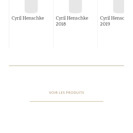
Cyril Henschke
Cyril Henschke
Cyril Henschke
2018
2019
VOIR LES PRODUITS