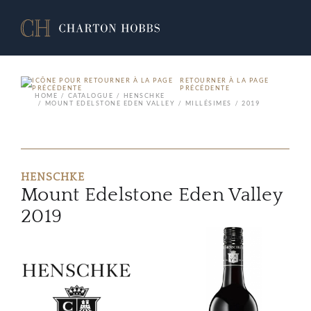
RETOURNER À LA PAGE
PRÉCÉDENTE
HOME
CATALOGUE
HENSCHKE
MOUNT EDELSTONE EDEN VALLEY
MILLÉSIMES
2019
HENSCHKE
Mount Edelstone Eden Valley
2019