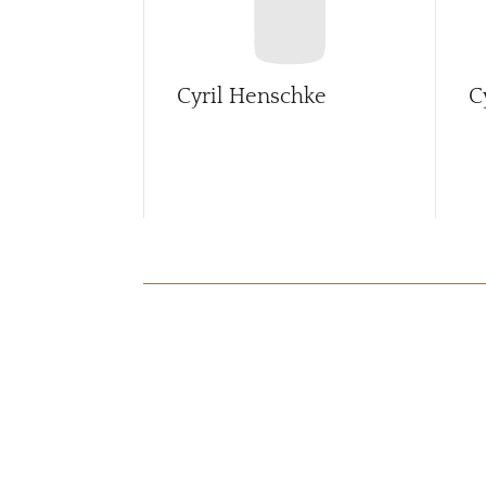
Cyril Henschke
C