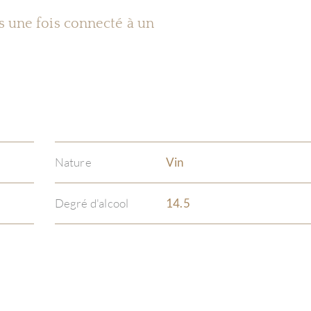
es une fois connecté à un
Nature
Vin
Degré d'alcool
14.5