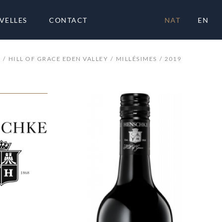
VELLES
CONTACT
NAT
EN
E
HILL OF GRACE EDEN VALLEY
MILLÉSIMES
2019