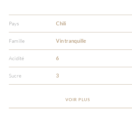
Pays
Chili
Famille
Vin tranquille
Acidité
6
Sucre
3
VOIR PLUS