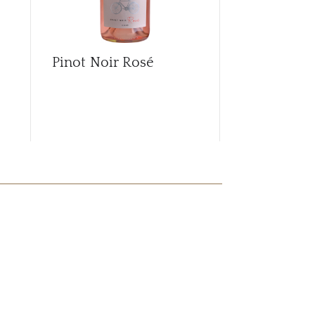
Pinot Noir Rosé
Sauvignon 