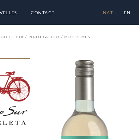
VELLES
CONTACT
NAT
EN
 BICICLETA
PINOT GRIGIO
MILLÉSIMES