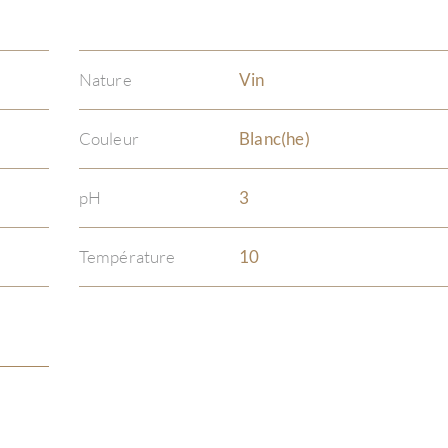
Nature
Vin
Couleur
Blanc(he)
pH
3
Température
10