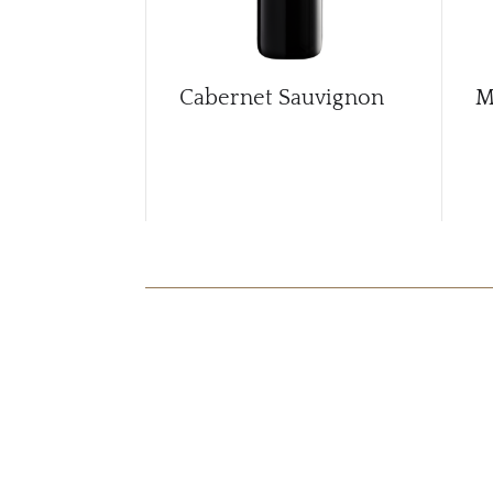
Cabernet Sauvignon
M