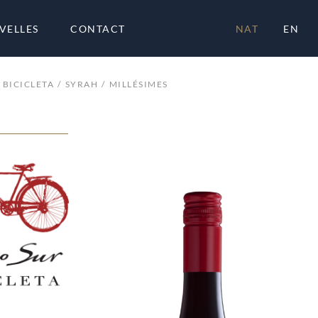
VELLES
CONTACT
NAT
EN
 BICICLETA
SYRAH
MILLÉSIMES