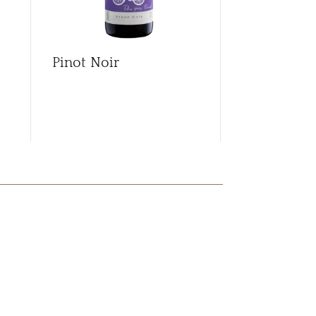
Pinot Noir
Pinot Noir