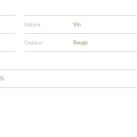
Nature
Vin
Couleur
Rouge
5%