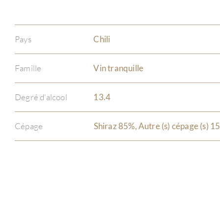
Pays
Chili
Famille
Vin tranquille
Degré d'alcool
13.4
Cépage
Shiraz 85%, Autre (s) cépage (s) 1