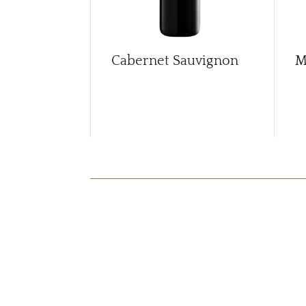
Cabernet Sauvignon
M