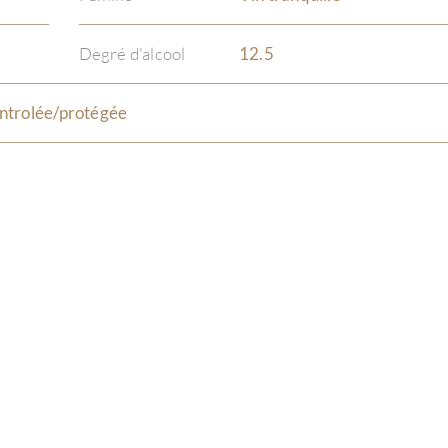
Degré d'alcool
12.5
ntrolée/protégée