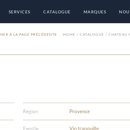
SERVICES
CATALOGUE
MARQUES
NOU
NER À LA PAGE PRÉCÉDENTE
HOME
CATALOGUE
CHATEAU 
Région
Provence
Famille
Vin tranquille