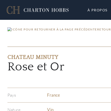
À PROPOS
RETOUR
CHATEAU MINUTY
Rose et Or
Pays
France
Nature
Vin