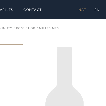
VELLES
CONTACT
NAT
EN
MINUTY
ROSE ET OR
MILLÉSIMES