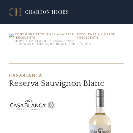
RETOURNER À LA PAGE
PRÉCÉDENTE
HOME
CATALOGUE
CASABLANCA
RESERVA SAUVIGNON BLANC
MILLÉSIMES
CASABLANCA
Reserva Sauvignon Blanc