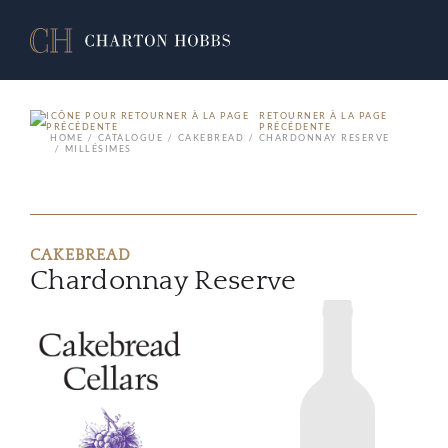
RETOURNER À LA PAGE
PRÉCÉDENTE
HOME
CATALOGUE
CAKEBREAD
CHARDONNAY RESERVE
MILLÉSIMES
CAKEBREAD
Chardonnay Reserve