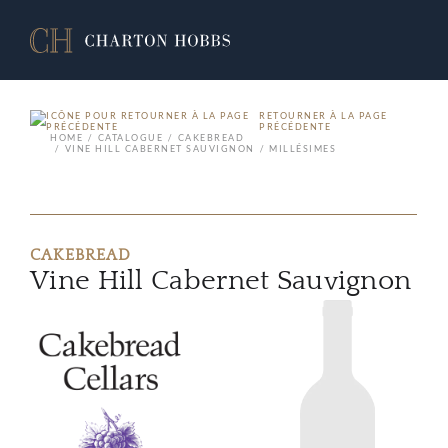
RETOURNER À LA PAGE
PRÉCÉDENTE
HOME
CATALOGUE
CAKEBREAD
VINE HILL CABERNET SAUVIGNON
MILLÉSIMES
CAKEBREAD
Vine Hill Cabernet Sauvignon