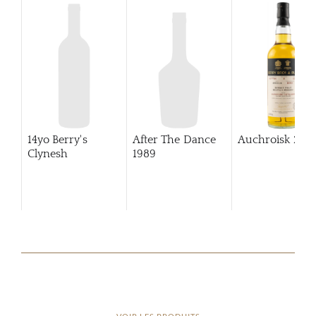
14yo Berry's
After The Dance
Auchroisk
201
Clynesh
1989