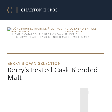
RETOURNER À LA PAGE
PRÉCÉDENTE
HOME
CATALOGUE
BERRY'S OWN SELECTION
BERRY'S PEATED CASK BLENDED MALT
MILLÉSIMES
BERRY'S OWN SELECTION
Berry's Peated Cask Blended
Malt