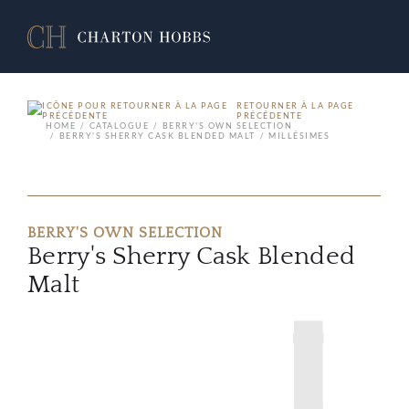
RETOURNER À LA PAGE
PRÉCÉDENTE
HOME
CATALOGUE
BERRY'S OWN SELECTION
BERRY'S SHERRY CASK BLENDED MALT
MILLÉSIMES
BERRY'S OWN SELECTION
Berry's Sherry Cask Blended
Malt