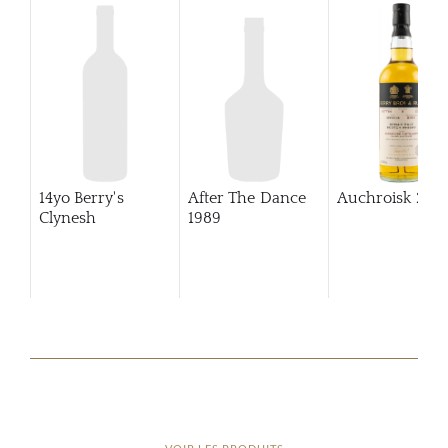
14yo Berry's
After The Dance
Auchroisk
201
Clynesh
1989