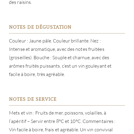
des raisins.
CON
CARR
NOTES DE DÉGUSTATION
Couleur : Jaune pâle. Couleur brillante. Nez :
Intense et aromatique, avec des notes fruitées
(groseilles). Bouche : Souple et charnue, avec des
arômes fruités puissants, c’est un vin gouleyant et
facile à boire, très agréable.
NOTES DE SERVICE
Mets et vin : Fruits de mer, poissons, volailles, à
l’apéritif – Servir entre 8°C et 10°C. Commentaires :
Vin facile à boire, frais et agréable. Un vin convivial