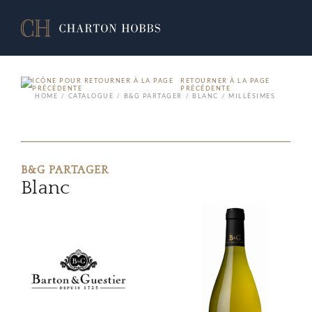
RETOURNER À LA PAGE
PRÉCÉDENTE
HOME
CATALOGUE
B&G PARTAGER
BLANC
MILLÉSIMES
B&G PARTAGER
Blanc