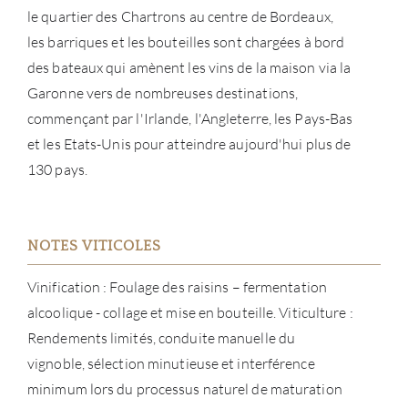
le quartier des Chartrons au centre de Bordeaux,
les barriques et les bouteilles sont chargées à bord
des bateaux qui amènent les vins de la maison via la
Garonne vers de nombreuses destinations,
commençant par l'Irlande, l'Angleterre, les Pays-Bas
et les Etats-Unis pour atteindre aujourd'hui plus de
130 pays.
À PR
SERV
NOTES VITICOLES
CATA
Vinification : Foulage des raisins – fermentation
alcoolique - collage et mise en bouteille. Viticulture :
MAR
Rendements limités, conduite manuelle du
vignoble, sélection minutieuse et interférence
NOUV
minimum lors du processus naturel de maturation