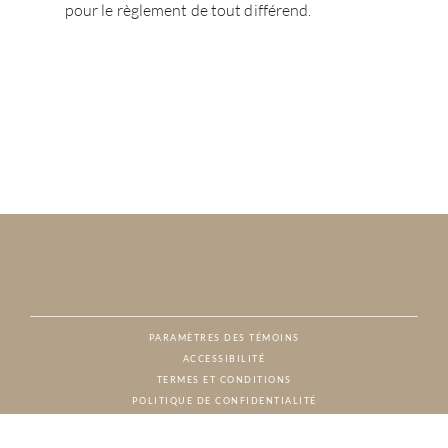
pour le règlement de tout différend.
PARAMÈTRES DES TÉMOINS
ACCESSIBILITÉ
NAT
TERMES ET CONDITIONS
POLITIQUE DE CONFIDENTIALITÉ
© CHARTON HOBBS, TOUS DROITS RÉSERVÉS