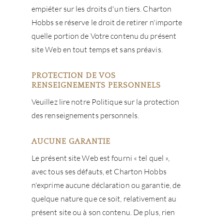
empiéter sur les droits d'un tiers. Charton
NOUV
Hobbs se réserve le droit de retirer n'importe
quelle portion de Votre contenu du présent
CON
site Web en tout temps et sans préavis.
CARR
PROTECTION DE VOS
RENSEIGNEMENTS PERSONNELS
Veuillez lire notre Politique sur la protection
des renseignements personnels.
AUCUNE GARANTIE
Le présent site Web est fourni « tel quel »,
avec tous ses défauts, et Charton Hobbs
n'exprime aucune déclaration ou garantie, de
quelque nature que ce soit, relativement au
présent site ou à son contenu. De plus, rien