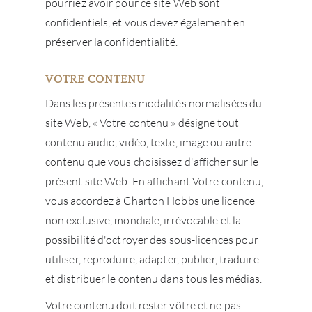
pourriez avoir pour ce site Web sont
confidentiels, et vous devez également en
préserver la confidentialité.
VOTRE CONTENU
Dans les présentes modalités normalisées du
site Web, « Votre contenu » désigne tout
contenu audio, vidéo, texte, image ou autre
contenu que vous choisissez d'afficher sur le
présent site Web. En affichant Votre contenu,
À PR
vous accordez à Charton Hobbs une licence
non exclusive, mondiale, irrévocable et la
SERV
possibilité d'octroyer des sous-licences pour
utiliser, reproduire, adapter, publier, traduire
CATA
et distribuer le contenu dans tous les médias.
MAR
Votre contenu doit rester vôtre et ne pas