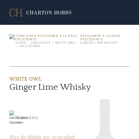
RETOURNER À LA PAGE
PRÉCÉDENTE
HOME
CATALOGUE
WHITE OWL
GINGER LIME WHISKY
MILLÉSIMES
WHITE OWL
Ginger Lime Whisky
Canadien
Plus de détails sur ce produit