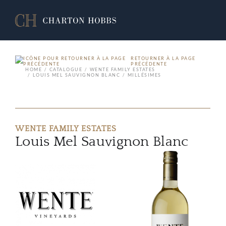
RETOURNER À LA PAGE
PRÉCÉDENTE
HOME
CATALOGUE
WENTE FAMILY ESTATES
LOUIS MEL SAUVIGNON BLANC
MILLÉSIMES
WENTE FAMILY ESTATES
Louis Mel Sauvignon Blanc