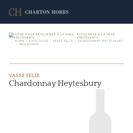
RETOURNER À LA PAGE
PRÉCÉDENTE
HOME
CATALOGUE
VASSE FELIX
CHARDONNAY HEYTESBURY
MILLÉSIMES
VASSE FELIX
Chardonnay Heytesbury