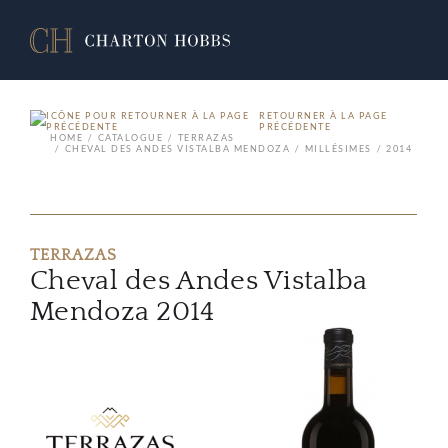
RETOURNER À LA PAGE
PRÉCÉDENTE
HOME
CATALOGUE
TERRAZAS
CHEVAL DES ANDES VISTALBA MENDOZA
MILLÉSIMES
2014
TERRAZAS
Cheval des Andes Vistalba
Mendoza 2014