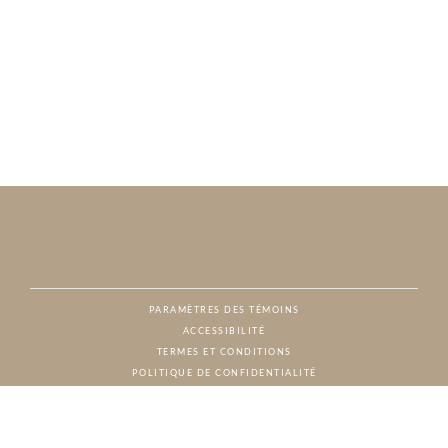
PARAMÈTRES DES TÉMOINS
ACCESSIBILITÉ
NAT
TERMES ET CONDITIONS
POLITIQUE DE CONFIDENTIALITÉ
© CHARTON HOBBS, TOUS DROITS RÉSERVÉS