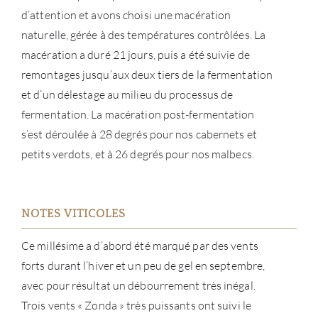
d’attention et avons choisi une macération
naturelle, gérée à des températures contrôlées. La
macération a duré 21 jours, puis a été suivie de
remontages jusqu’aux deux tiers de la fermentation
et d’un délestage au milieu du processus de
fermentation. La macération post-fermentation
s’est déroulée à 28 degrés pour nos cabernets et
petits verdots, et à 26 degrés pour nos malbecs.
À PR
NOTES VITICOLES
SERV
Ce millésime a d’abord été marqué par des vents
CATA
forts durant l’hiver et un peu de gel en septembre,
avec pour résultat un débourrement très inégal.
MAR
Trois vents « Zonda » très puissants ont suivi le