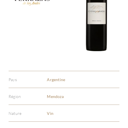
Pays
Argentine
Région
Mendoza
Nature
Vin