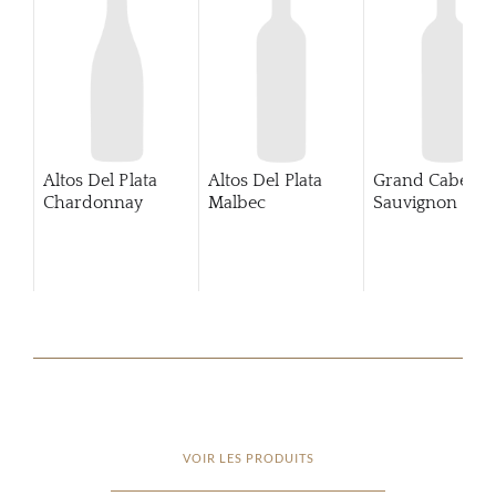
Altos Del Plata
Altos Del Plata
Grand Caberne
Chardonnay
Malbec
Sauvignon
201
VOIR LES PRODUITS