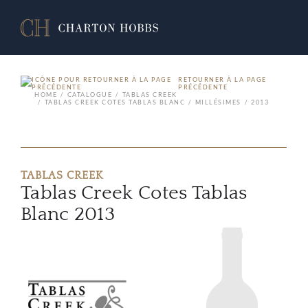
RETOURNER À LA PAGE
PRÉCÉDENTE
HOME
CATALOGUE
TABLAS CREEK
TABLAS CREEK COTES TABLAS BLANC
MILLÉSIMES
2013
TABLAS CREEK
Tablas Creek Cotes Tablas
Blanc 2013