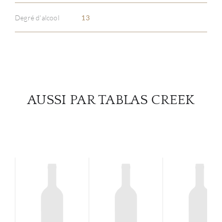
Degré d'alcool
13
SERV
CATA
MAR
AUSSI PAR TABLAS CREEK
NOUV
CON
CARR