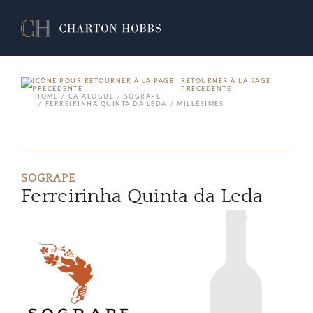
RETOURNER À LA PAGE
PRÉCÉDENTE
HOME
CATALOGUE
SOGRAPE
FERREIRINHA QUINTA DA LEDA
MILLÉSIMES
SOGRAPE
Ferreirinha Quinta da Leda