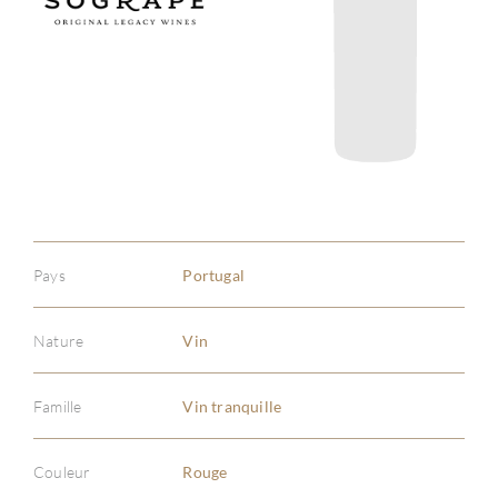
Pays
Portugal
Nature
Vin
Famille
Vin tranquille
Couleur
Rouge
À PR