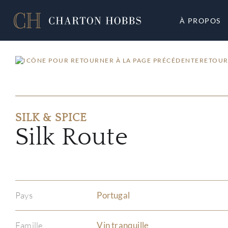
À PROPOS
RETOUR
SILK & SPICE
Silk Route
Pays
Portugal
Famille
Vin tranquille