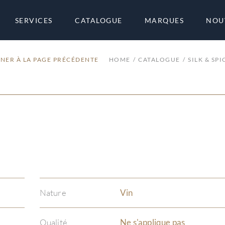
SERVICES
CATALOGUE
MARQUES
NOU
NER À LA PAGE PRÉCÉDENTE
HOME
CATALOGUE
SILK & SPI
Nature
Vin
Qualité
Ne s'applique pas