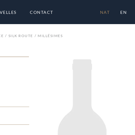
VELLES
CONTACT
NAT
EN
CE
SILK ROUTE
MILLÉSIMES