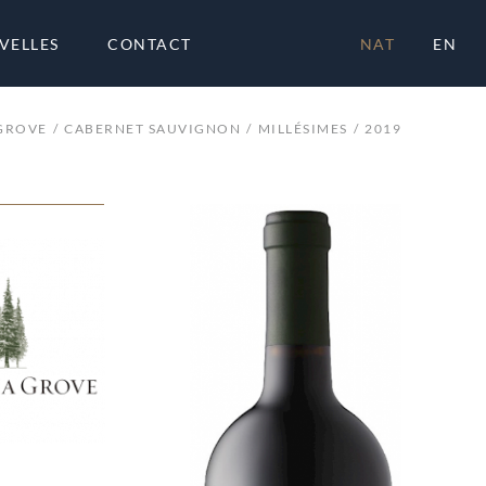
VELLES
CONTACT
NAT
EN
GROVE
CABERNET SAUVIGNON
MILLÉSIMES
2019