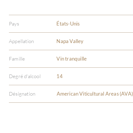
Pays
États-Unis
Appellation
Napa Valley
Famille
Vin tranquille
Degré d'alcool
14
Désignation
American Viticultural Areas (AVA