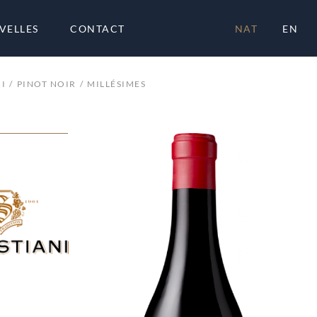
VELLES
CONTACT
NAT
EN
I
PINOT NOIR
MILLÉSIMES