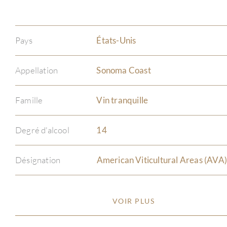
Pays
États-Unis
Appellation
Sonoma Coast
Famille
Vin tranquille
Degré d'alcool
14
Désignation
American Viticultural Areas (AVA
VOIR PLUS