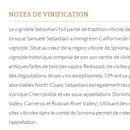
NOTES DE VINIFICATION
Le vignoble Sebastiani fait partie de tradition viticole
lorsque Samuele Sebastiani a immigré en Californie de l’
vignoble. Situé au cœur de la région viticole de Sonoma,
vignoble historique composé de son son centre de visit
antiques faites de bois des sapins Redwood, de visites
des dégustations de ses vins exceptionnels. Offrant sa
abordables North Coast, Sebastiani est également rec
iconique Cherryblock et ses sous-appellations (Sonoma
Valley, Carneros et Russian River Valley). Utilisant des 
sites viticoles dans le comté de Sonoma permet de crée
l’appellation.