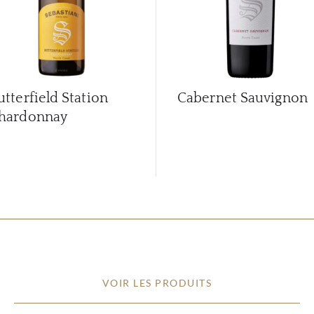
utterfield Station
Cabernet Sauvignon
hardonnay
VOIR LES PRODUITS