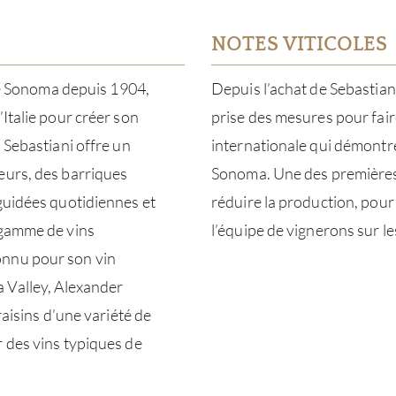
NOTES VITICOLES
 de Sonoma depuis 1904,
Depuis l’achat de Sebastiani
Italie pour créer son
prise des mesures pour fair
 Sebastiani offre un
internationale qui démontren
eurs, des barriques
Sonoma. Une des premières a
 guidées quotidiennes et
réduire la production, pour 
 gamme de vins
l’équipe de vignerons sur les
onnu pour son vin
 Valley, Alexander
raisins d’une variété de
r des vins typiques de