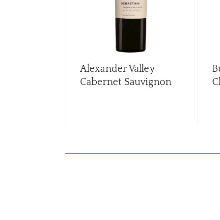
Alexander Valley
B
Cabernet Sauvignon
C