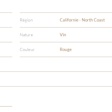
Région
Californie - North Coast
Nature
Vin
Couleur
Rouge
)