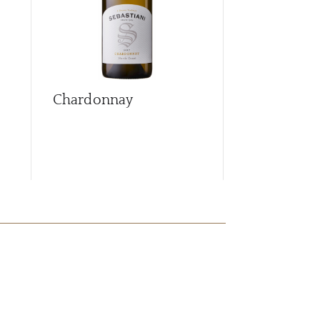
Chardonnay
Chardonna