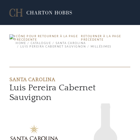
RETOURNER À LA PAGE
PRÉCÉDENTE
HOME
CATALOGUE
SANTA CAROLINA
LUIS PEREIRA CABERNET SAUVIGNON
MILLÉSIMES
SANTA CAROLINA
Luis Pereira Cabernet
Sauvignon