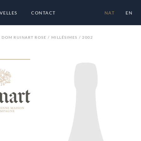
VELLES
CONTACT
NAT
EN
DOM RUINART ROSE
MILLÉSIMES
2002