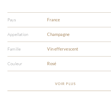
Pays
France
Appellation
Champagne
Famille
Vin effervescent
Couleur
Rosé
VOIR PLUS