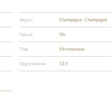
Région
Champagne - Champagne
Nature
Vin
Type
Vin mousseux
Degré d'alcool
12.5