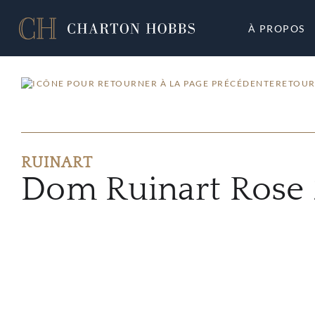
À PROPOS
RETOUR
RUINART
Dom Ruinart Rose