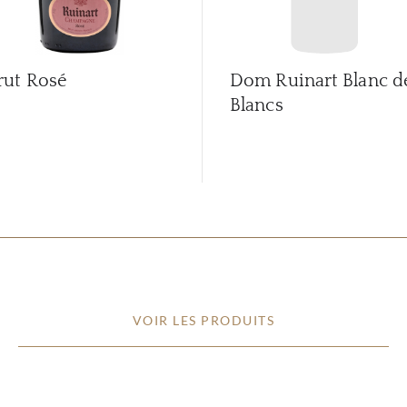
rut Rosé
Dom Ruinart Blanc d
Blancs
VOIR LES PRODUITS