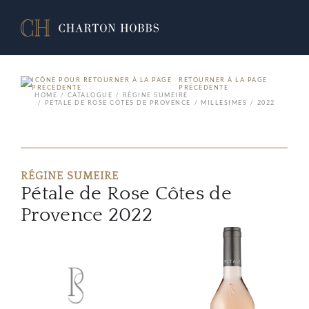
RETOURNER À LA PAGE
PRÉCÉDENTE
HOME
CATALOGUE
RÉGINE SUMEIRE
PÉTALE DE ROSE CÔTES DE PROVENCE
MILLÉSIMES
2022
RÉGINE SUMEIRE
Pétale de Rose Côtes de
Provence 2022