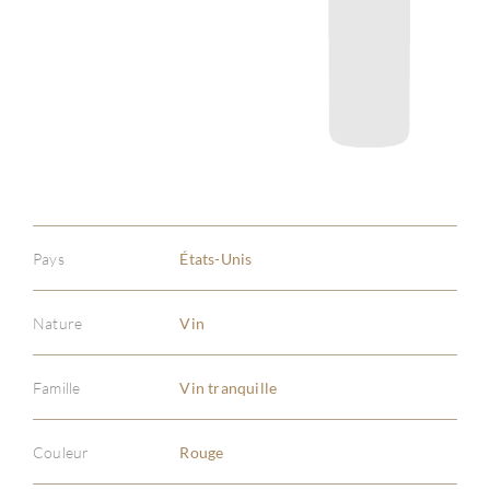
Pays
États-Unis
Nature
Vin
Famille
Vin tranquille
À PR
Couleur
Rouge