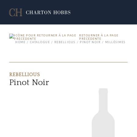
RETOURNER À LA PAGE
PRÉCÉDENTE
HOME
CATALOGUE
REBELLIOUS
PINOT NOIR
MILLÉSIMES
REBELLIOUS
Pinot Noir