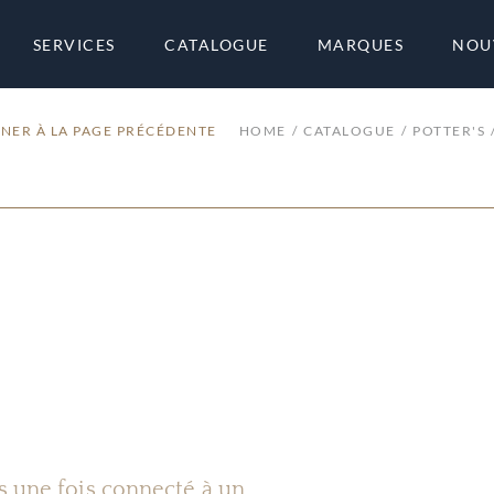
SERVICES
CATALOGUE
MARQUES
NOU
NER À LA PAGE PRÉCÉDENTE
HOME
CATALOGUE
POTTER'S
es une fois connecté à un