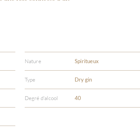
Nature
Spiritueux
Type
Dry gin
Degré d'alcool
40