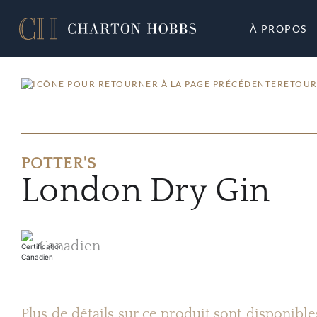
À PROPOS
RETOUR
POTTER'S
London Dry Gin
Canadien
Plus de détails sur ce produit sont disponibl