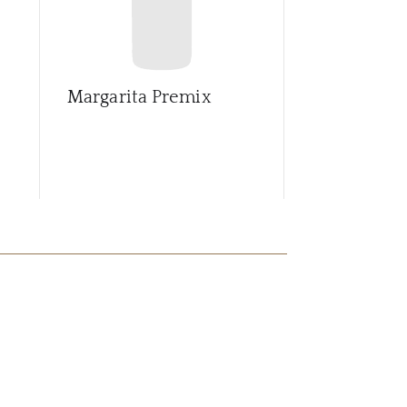
Margarita Premix
Paralyzer 