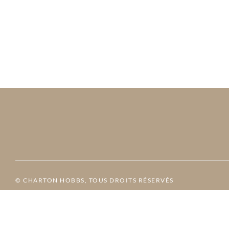
© CHARTON HOBBS, TOUS DROITS RÉSERVÉS