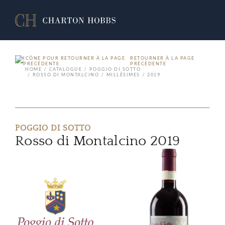
RETOURNER À LA PAGE
PRÉCÉDENTE
HOME
CATALOGUE
POGGIO DI SOTTO
ROSSO DI MONTALCINO
MILLÉSIMES
2019
POGGIO DI SOTTO
Rosso di Montalcino 2019