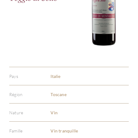
Pays
Italie
Région
Toscane
Nature
Vin
Famille
Vin tranquille