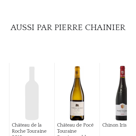
AUSSI PAR PIERRE CHAINIER
Château de la
Château de Pocé
Chinon Iris
20
Roche Touraine
Touraine