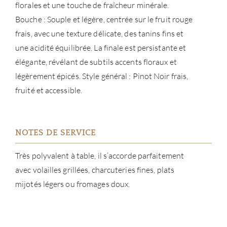
florales et une touche de fraîcheur minérale.
CARR
Bouche : Souple et légère, centrée sur le fruit rouge
frais, avec une texture délicate, des tanins fins et
une acidité équilibrée. La finale est persistante et
élégante, révélant de subtils accents floraux et
légèrement épicés. Style général : Pinot Noir frais,
fruité et accessible.
NOTES DE SERVICE
Très polyvalent à table, il s’accorde parfaitement
avec volailles grillées, charcuteries fines, plats
mijotés légers ou fromages doux.