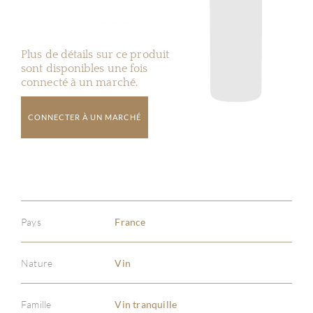
Plus de détails sur ce produit
sont disponibles une fois
connecté à un marché.
CONNECTER À UN MARCHÉ
Pays
France
Nature
Vin
Famille
Vin tranquille