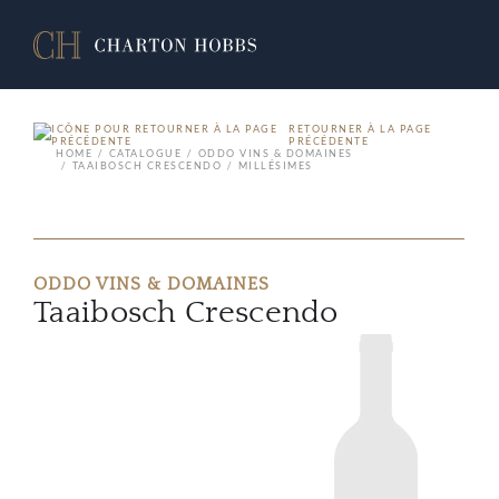
RETOURNER À LA PAGE
PRÉCÉDENTE
HOME
CATALOGUE
ODDO VINS & DOMAINES
TAAIBOSCH CRESCENDO
MILLÉSIMES
ODDO VINS & DOMAINES
Taaibosch Crescendo