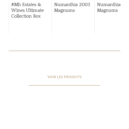
#Mh Estates &
Numanthia 2003
Numanthia 20
Wines Ultimate
Magnums
Magnums
Collection Box
(Mhcs)
VOIR LES PRODUITS