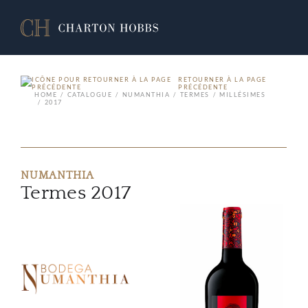
RETOURNER À LA PAGE
PRÉCÉDENTE
HOME
CATALOGUE
NUMANTHIA
TERMES
MILLÉSIMES
2017
NUMANTHIA
Termes 2017