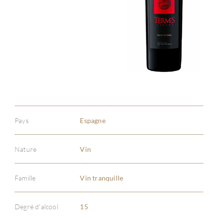
Pays
Espagne
Nature
Vin
Famille
Vin tranquille
À PR
Degré d'alcool
15